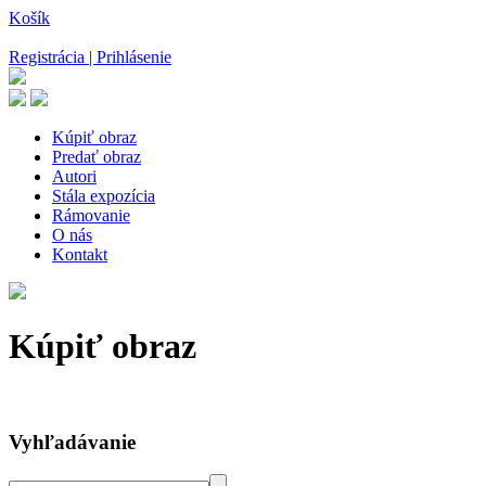
Košík
Registrácia | Prihlásenie
Kúpiť obraz
Predať obraz
Autori
Stála expozícia
Rámovanie
O nás
Kontakt
Kúpiť obraz
Vyhľadávanie