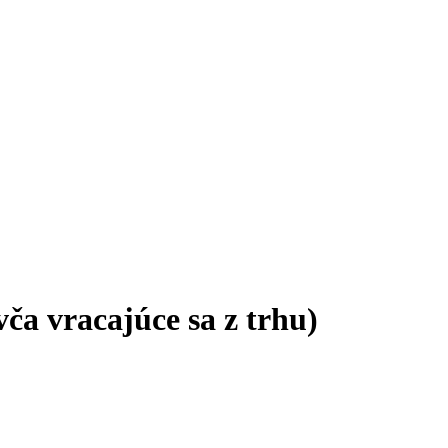
ča vracajúce sa z trhu)