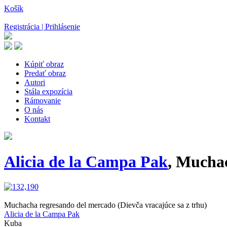
Košík
Registrácia | Prihlásenie
Kúpiť obraz
Predať obraz
Autori
Stála expozícia
Rámovanie
O nás
Kontakt
Alicia de la Campa Pak
, Muchac
Muchacha regresando del mercado (Dievča vracajúce sa z trhu)
Alicia de la Campa Pak
Kuba