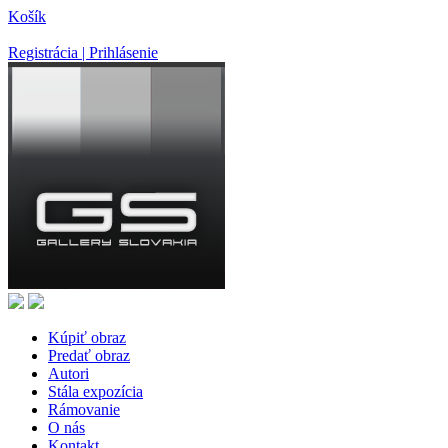
Košík
Registrácia | Prihlásenie
Kúpiť obraz
Predať obraz
Autori
Stála expozícia
Rámovanie
O nás
Kontakt