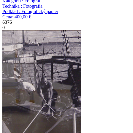
Kategória : Fotografia
Technika : Fotografia
Podklad : Fotografický papier
Cena: 400,00 €
6376
0