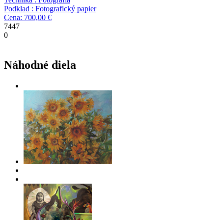
Podklad : Fotografický papier
Cena: 700,00 €
7447
0
Náhodné diela