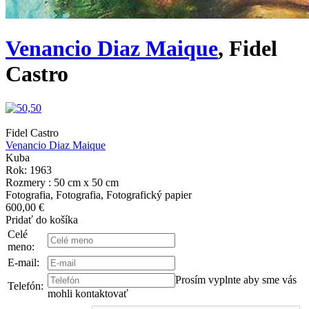
Venancio Diaz Maique
, Fidel
Castro
Fidel Castro
Venancio Diaz Maique
Kuba
Rok: 1963
Rozmery : 50 cm x 50 cm
Fotografia, Fotografia, Fotografický papier
600,00 €
Pridať do košíka
Celé
meno:
E-mail:
Prosím vyplnte aby sme vás
Telefón:
mohli kontaktovať