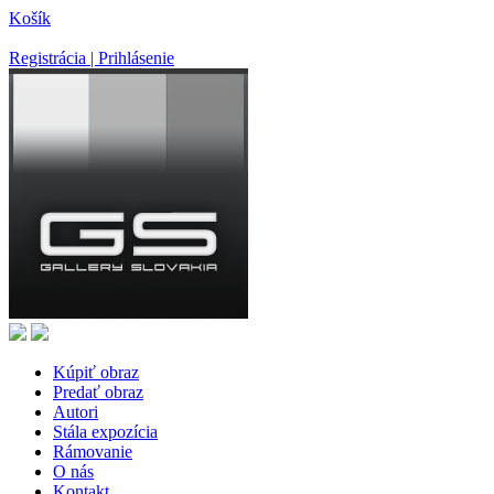
Košík
Registrácia | Prihlásenie
Kúpiť obraz
Predať obraz
Autori
Stála expozícia
Rámovanie
O nás
Kontakt