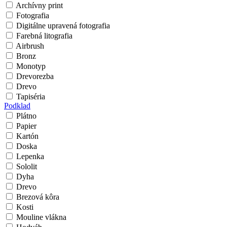
Archívny print
Fotografia
Digitálne upravená fotografia
Farebná litografia
Airbrush
Bronz
Monotyp
Drevorezba
Drevo
Tapiséria
Podklad
Plátno
Papier
Kartón
Doska
Lepenka
Sololit
Dyha
Drevo
Brezová kôra
Kosti
Mouline vlákna