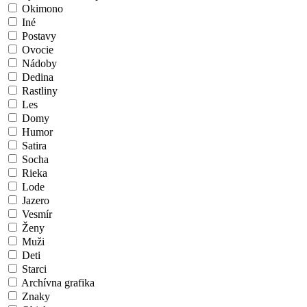
Okimono
Iné
Postavy
Ovocie
Nádoby
Dedina
Rastliny
Les
Domy
Humor
Satira
Socha
Rieka
Lode
Jazero
Vesmír
Ženy
Muži
Deti
Starci
Archívna grafika
Znaky