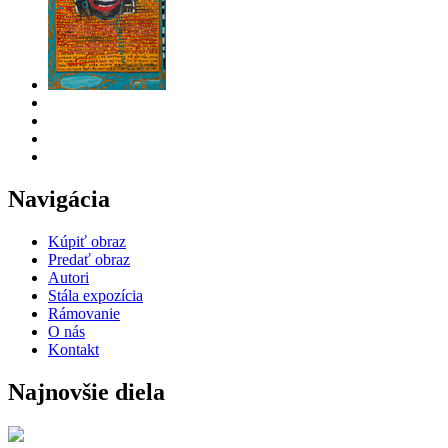
Navigácia
Kúpiť obraz
Predať obraz
Autori
Stála expozícia
Rámovanie
O nás
Kontakt
Najnovšie diela