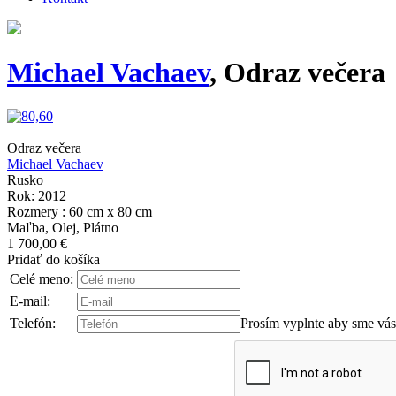
Michael Vachaev
, Odraz večera
Odraz večera
Michael Vachaev
Rusko
Rok: 2012
Rozmery : 60 cm x 80 cm
Maľba, Olej, Plátno
1 700,00 €
Pridať do košíka
Celé meno:
E-mail:
Telefón:
Prosím vyplnte aby sme vás