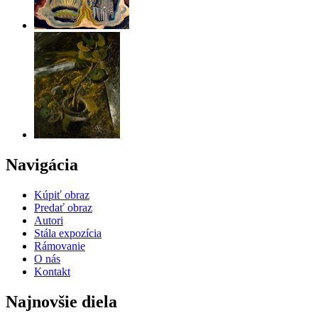
Navigácia
Kúpiť obraz
Predať obraz
Autori
Stála expozícia
Rámovanie
O nás
Kontakt
Najnovšie diela