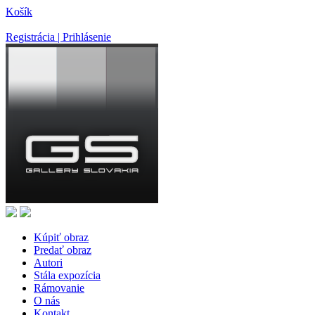
Košík
Registrácia | Prihlásenie
Kúpiť obraz
Predať obraz
Autori
Stála expozícia
Rámovanie
O nás
Kontakt