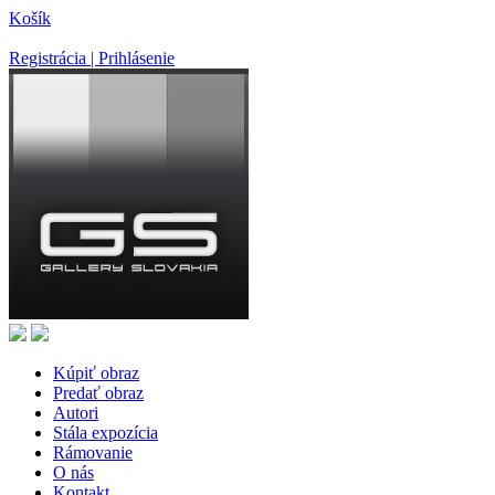
Košík
Registrácia | Prihlásenie
Kúpiť obraz
Predať obraz
Autori
Stála expozícia
Rámovanie
O nás
Kontakt