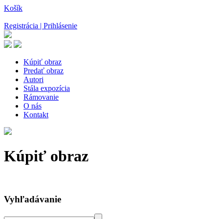
Košík
Registrácia | Prihlásenie
Kúpiť obraz
Predať obraz
Autori
Stála expozícia
Rámovanie
O nás
Kontakt
Kúpiť obraz
Vyhľadávanie