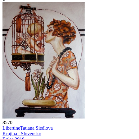
8570
Libertine
Tatiana Siedlova
Krajina : Slovensko