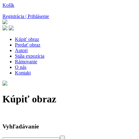
Košík
Registrácia | Prihlásenie
Kúpiť obraz
Predať obraz
Autori
Stála expozícia
Rámovanie
O nás
Kontakt
Kúpiť obraz
Vyhľadávanie