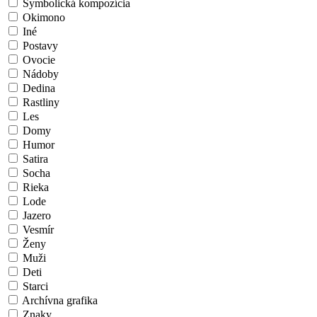
Symbolická kompozícia
Okimono
Iné
Postavy
Ovocie
Nádoby
Dedina
Rastliny
Les
Domy
Humor
Satira
Socha
Rieka
Lode
Jazero
Vesmír
Ženy
Muži
Deti
Starci
Archívna grafika
Znaky