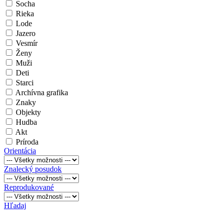
Socha
Rieka
Lode
Jazero
Vesmír
Ženy
Muži
Deti
Starci
Archívna grafika
Znaky
Objekty
Hudba
Akt
Príroda
Orientácia
Znalecký posudok
Reprodukované
Hľadaj