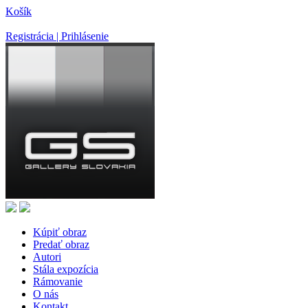
Košík
Registrácia | Prihlásenie
Kúpiť obraz
Predať obraz
Autori
Stála expozícia
Rámovanie
O nás
Kontakt