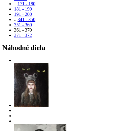
...
171 - 180
181 - 190
191 - 200
...
341 - 350
351 - 360
361 - 370
371 - 372
Náhodné diela