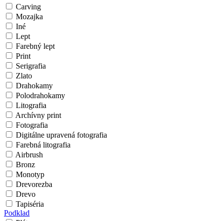
Carving
Mozajka
Iné
Lept
Farebný lept
Print
Serigrafia
Zlato
Drahokamy
Polodrahokamy
Litografia
Archívny print
Fotografia
Digitálne upravená fotografia
Farebná litografia
Airbrush
Bronz
Monotyp
Drevorezba
Drevo
Tapiséria
Podklad