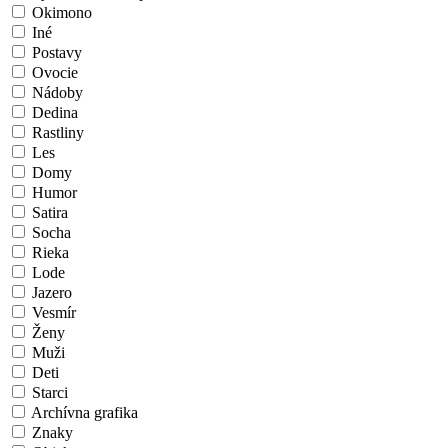
Okimono
Iné
Postavy
Ovocie
Nádoby
Dedina
Rastliny
Les
Domy
Humor
Satira
Socha
Rieka
Lode
Jazero
Vesmír
Ženy
Muži
Deti
Starci
Archívna grafika
Znaky