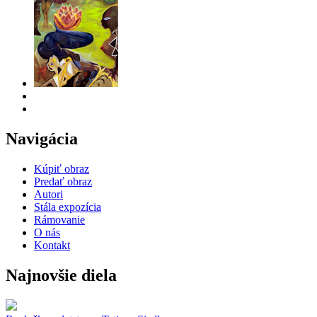
Navigácia
Kúpiť obraz
Predať obraz
Autori
Stála expozícia
Rámovanie
O nás
Kontakt
Najnovšie diela