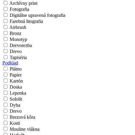
Archívny print
Fotografia
Digitálne upravená fotografia
Farebná litografia
Airbrush
Bronz
Monotyp
Drevorezba
Drevo
Tapiséria
Podklad
Plátno
Papier
Kartón
Doska
Lepenka
Sololit
Dyha
Drevo
Brezová kôra
Kosti
Mouline vlákna