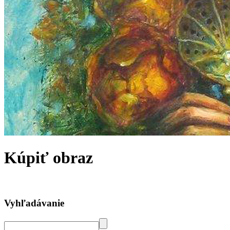
Kúpiť obraz
Vyhľadávanie