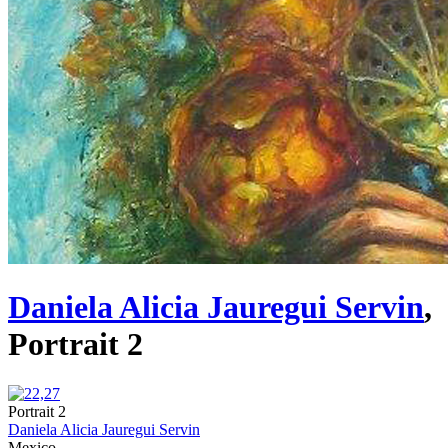
Daniela Alicia Jauregui Servin
,
Portrait 2
Portrait 2
Daniela Alicia Jauregui Servin
Mexico