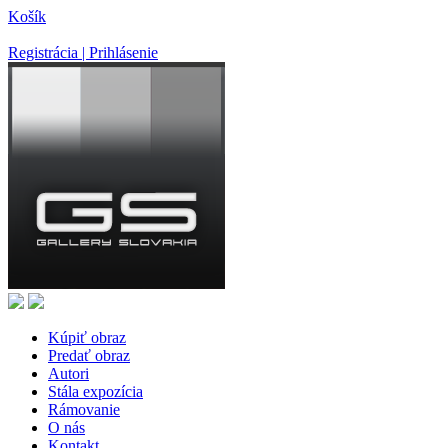
Košík
Registrácia | Prihlásenie
Kúpiť obraz
Predať obraz
Autori
Stála expozícia
Rámovanie
O nás
Kontakt