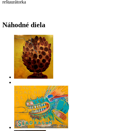
reštaurátorka
Náhodné diela