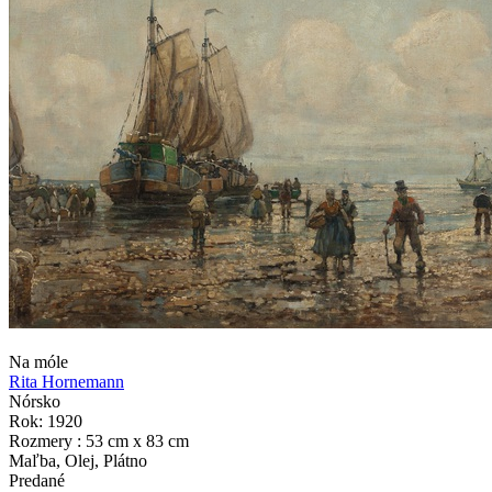
Na móle
Rita Hornemann
Nórsko
Rok: 1920
Rozmery : 53 cm x 83 cm
Maľba, Olej, Plátno
Predané