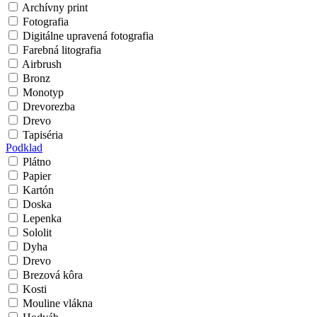
Archívny print
Fotografia
Digitálne upravená fotografia
Farebná litografia
Airbrush
Bronz
Monotyp
Drevorezba
Drevo
Tapiséria
Podklad
Plátno
Papier
Kartón
Doska
Lepenka
Sololit
Dyha
Drevo
Brezová kôra
Kosti
Mouline vlákna