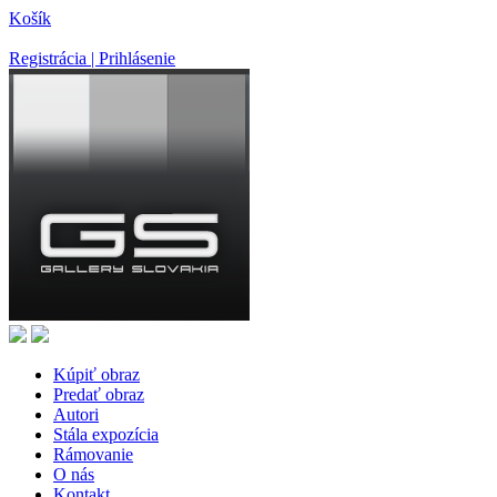
Košík
Registrácia | Prihlásenie
Kúpiť obraz
Predať obraz
Autori
Stála expozícia
Rámovanie
O nás
Kontakt