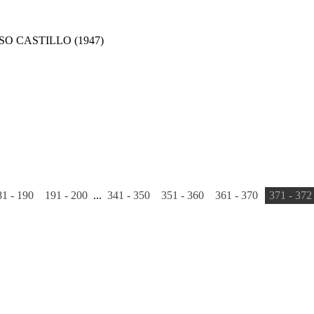
SO CASTILLO
(1947)
81 - 190
191 - 200
...
341 - 350
351 - 360
361 - 370
371 - 372