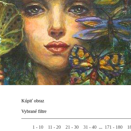
Kúpiť obraz
Vybrané filtre
1 - 10
11 - 20
21 - 30
31 - 40
...
171 - 180
1