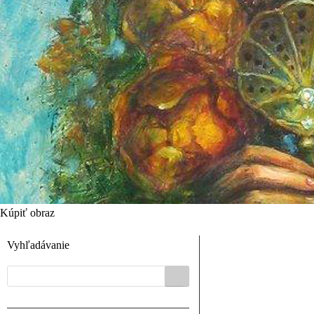
Kúpiť obraz
Vyhľadávanie