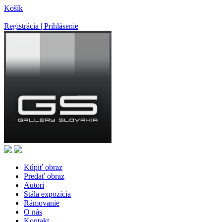
Košík
Registrácia | Prihlásenie
Kúpiť obraz
Predať obraz
Autori
Stála expozícia
Rámovanie
O nás
Kontakt