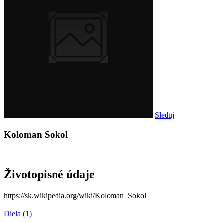
Sleduj
Koloman Sokol
Životopisné údaje
https://sk.wikipedia.org/wiki/Koloman_Sokol
Diela
(1)