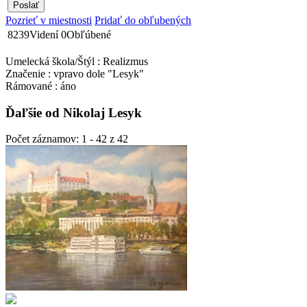
Pozrieť v miestnosti
Pridať do obľubených
8239
Videní
0
Obľúbené
Umelecká škola/Štýl : Realizmus
Značenie : vpravo dole "Lesyk"
Rámované : áno
Ďaľšie od Nikolaj Lesyk
Počet záznamov: 1 - 42 z 42