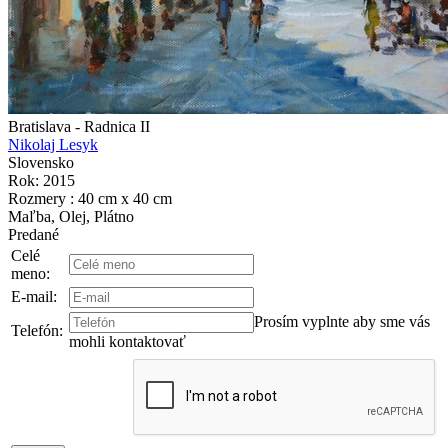
Bratislava - Radnica II
Nikolaj Lesyk
Slovensko
Rok: 2015
Rozmery : 40 cm x 40 cm
Maľba, Olej, Plátno
Predané
Celé
meno:
E-mail:
Prosím vyplnte aby sme vás
Telefón:
mohli kontaktovať