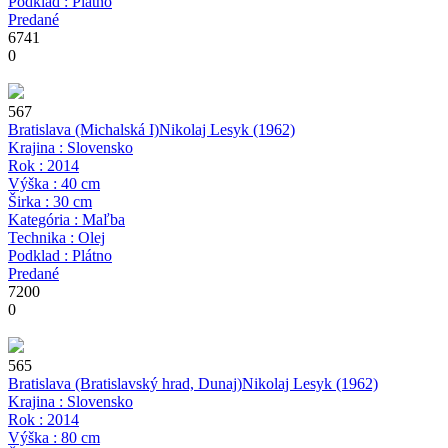
Podklad : Plátno
Predané
6741
0
567
Bratislava (Michalská I)
Nikolaj Lesyk
(1962)
Krajina : Slovensko
Rok : 2014
Výška : 40 cm
Širka : 30 cm
Kategória : Maľba
Technika : Olej
Podklad : Plátno
Predané
7200
0
565
Bratislava (Bratislavský hrad, Dunaj)
Nikolaj Lesyk
(1962)
Krajina : Slovensko
Rok : 2014
Výška : 80 cm