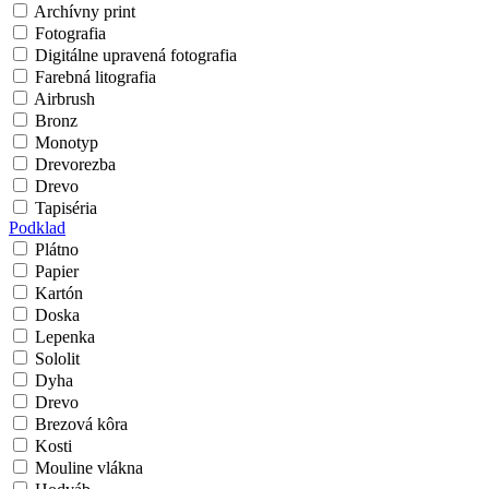
Archívny print
Fotografia
Digitálne upravená fotografia
Farebná litografia
Airbrush
Bronz
Monotyp
Drevorezba
Drevo
Tapiséria
Podklad
Plátno
Papier
Kartón
Doska
Lepenka
Sololit
Dyha
Drevo
Brezová kôra
Kosti
Mouline vlákna