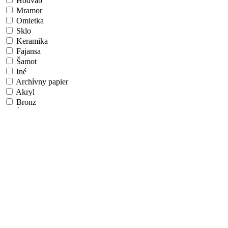
Hodváb
Mramor
Omietka
Sklo
Keramika
Fajansa
Šamot
Iné
Archívny papier
Akryl
Bronz
Íľ/Hlina
Látka
Vlákno
Airbrush
Algoritmické umenie
Aquatint
Fotografický papier
Papier na ÚV doske
Hliníková doska
Morené drevo
Umelecká škola/Štýl
Realizmus