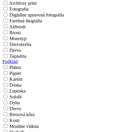
Archívny print
Fotografia
Digitálne upravená fotografia
Farebná litografia
Airbrush
Bronz
Monotyp
Drevorezba
Drevo
Tapiséria
Podklad
Plátno
Papier
Kartón
Doska
Lepenka
Sololit
Dyha
Drevo
Brezová kôra
Kosti
Mouline vlákna