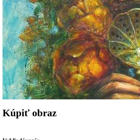
Kúpiť obraz