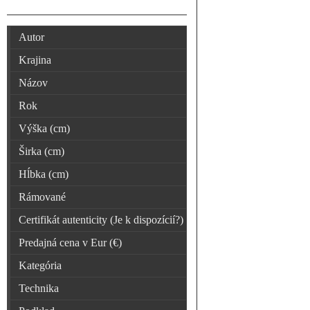
Autor
Krajina
Názov
Rok
Výška (cm)
Širka (cm)
Hĺbka (cm)
Rámované
Certifikát autenticity (Je k dispozícií?)
Predajná cena v Eur (€)
Kategória
Technika