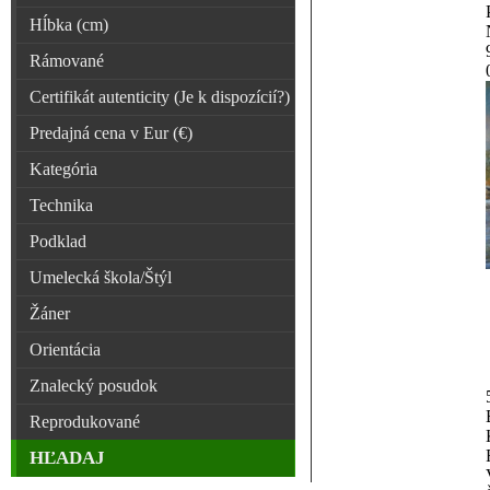
Hĺbka (cm)
Rámované
Certifikát autenticity (Je k dispozícií?)
Predajná cena v Eur (€)
Kategória
Technika
Podklad
Umelecká škola/Štýl
Žáner
Orientácia
Znalecký posudok
Reprodukované
HĽADAJ