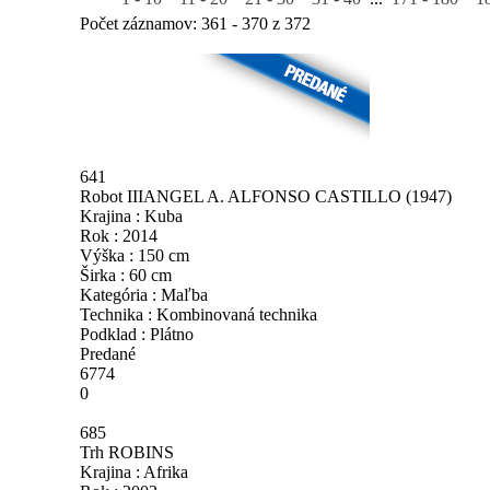
Počet záznamov: 361 - 370 z 372
641
Robot III
ANGEL A. ALFONSO CASTILLO
(1947)
Krajina : Kuba
Rok : 2014
Výška : 150 cm
Širka : 60 cm
Kategória : Maľba
Technika : Kombinovaná technika
Podklad : Plátno
Predané
6774
0
685
Trh
ROBINS
Krajina : Afrika