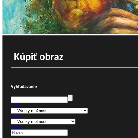
Kúpiť obraz
Vyhľadávanie
Autor
Krajina
Názov